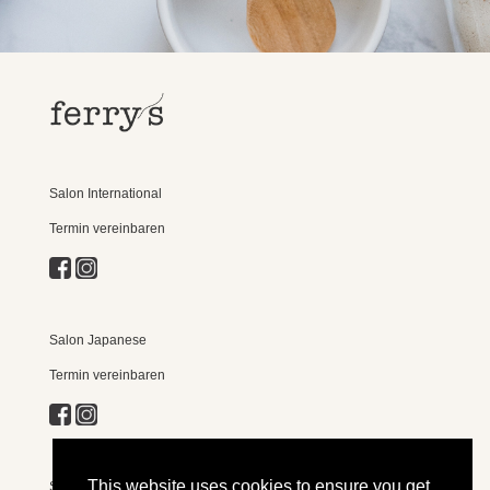
Salon International
Termin vereinbaren
Salon Japanese
Termin vereinbaren
This website uses cookies to ensure you get
Shop