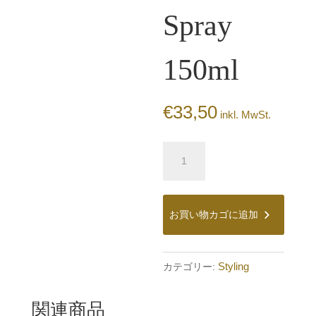
Spray
150ml
€
33,50
inkl. MwSt.
Kevin
Murphy
Anti
Gravity
Spray
お買い物カゴに追加
150ml
個
Styling
カテゴリー:
関連商品