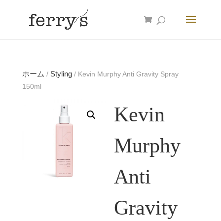
ホーム
Styling
/
/ Kevin Murphy Anti Gravity Spray
150ml
Kevin
Murphy
Anti
Gravity