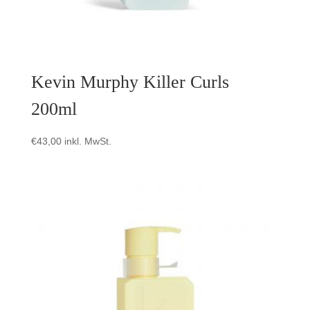
Kevin Murphy Killer Curls
200ml
€
43,00
inkl. MwSt.