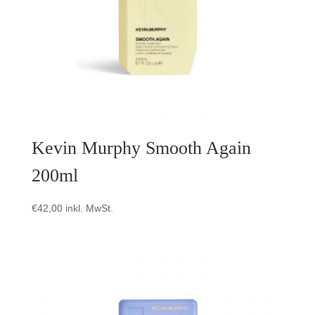
Kevin Murphy Smooth Again
200ml
€
42,00
inkl. MwSt.