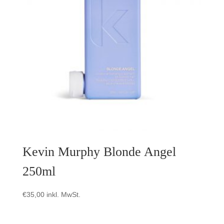
Kevin Murphy Blonde Angel
250ml
€
35,00
inkl. MwSt.