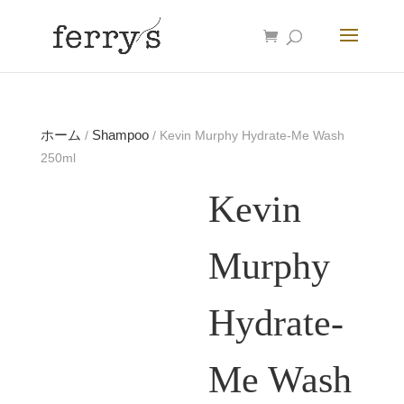
ホーム
Shampoo
/
/ Kevin Murphy Hydrate-Me Wash
250ml
Kevin
Murphy
Hydrate-
Me Wash