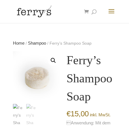
Home
Shampoo
/
/ Ferry’s Shampoo Soap
Ferry’s
Shampoo
Soap
€
15,00
inkl. MwSt.
Anwendung: Mit dem