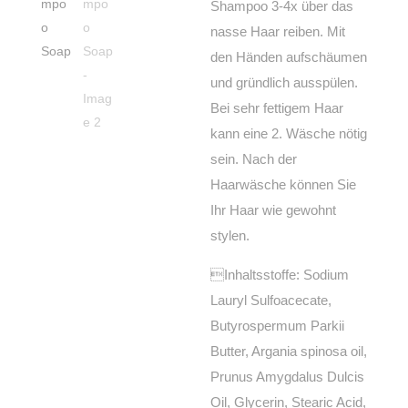
Shampoo 3-4x über das
nasse Haar reiben. Mit
den Händen aufschäumen
und gründlich ausspülen.
Bei sehr fettigem Haar
kann eine 2. Wäsche nötig
sein. Nach der
Haarwäsche können Sie
Ihr Haar wie gewohnt
stylen.
Inhaltsstoffe: Sodium
Lauryl Sulfoacecate,
Butyrospermum Parkii
Butter, Argania spinosa oil,
Prunus Amygdalus Dulcis
Oil, Glycerin, Stearic Acid,